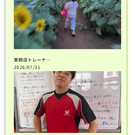
実籾店トレーナ…
2026/07/31