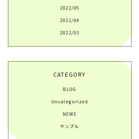
2022/05
2022/04
2022/03
CATEGORY
BLOG
Uncategorized
NEWS
サンプル