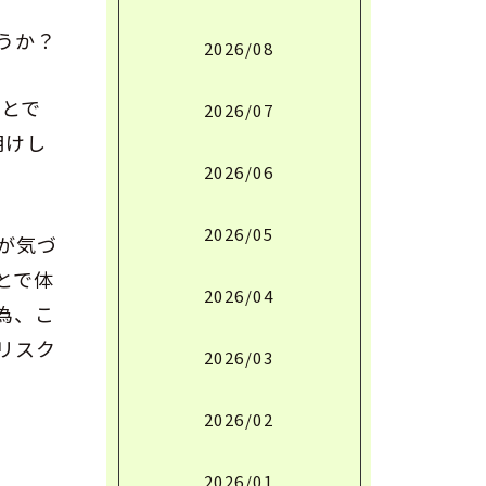
うか？
2026/08
ことで
2026/07
明けし
2026/06
2026/05
が気づ
とで体
2026/04
為、こ
リスク
2026/03
2026/02
2026/01