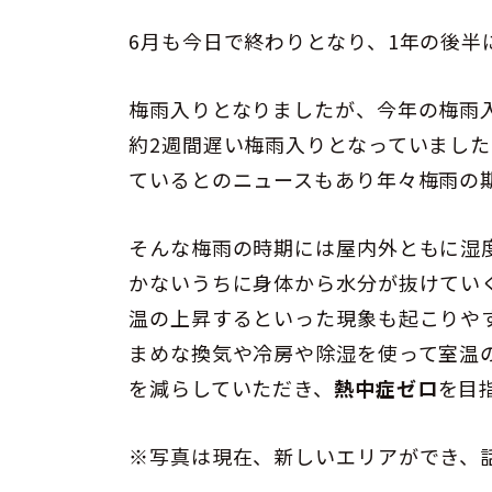
6月も今日で終わりとなり、1年の後
梅雨入りとなりましたが、今年の梅雨入
約2週間遅い梅雨入りとなっていまし
ているとのニュースもあり年々梅雨の
そんな梅雨の時期には屋内外ともに湿
かないうちに身体から水分が抜けてい
温の上昇するといった現象も起こりや
まめな換気や冷房や除湿を使って室温
を減らしていただき、
熱中症ゼロ
を目
※写真は現在、新しいエリアができ、