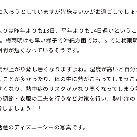
半に入ろうとしていますが皆様はいかがお過ごしでしょ
りは昨年よりも13日、平年よりも14日遅いという
た。梅雨明けも早い様子で沖縄方面では、すでに梅雨
期間が短くなっているそうです。
度が上がり蒸し暑くなりますよね。湿度が高いと自分
くことが多かったり、体の中に熱がこもってしまうこ
すくなり、熱中症のリスクがかなり高くなってしまう
の調節・衣服の工夫を行うなど対策を行い、熱中症の
指しましょう！！
話題のディズニーシーの写真です。