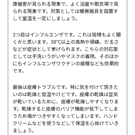
康被害が見られる現象で、よく浴室や脱衣場で見
られる現象です。対策としては暖房器具を設置す
して室温を一定にしましょう。
2つ目はインフルエンザです。これは皆様もよく聞
くかと思います。38℃以上の高熱や頭痛、だるさ
などが症状として挙げられます。こちらの対応策
としては手洗いうがいやマスクの着用、そのほか
にもインフルエンザワクチンの接種なども効果的
です。
最後は皮膚トラブルです。特に気を付けて頂きた
いのは乾燥と低温やけどです。皮膚の乾燥は空気
が乾いているために、皮膚が乾燥しやすくなりま
す。乾燥すると皮膚のバリア機能が低下してしま
うため傷がつきやすくなってしまいます。ハンド
クリームなどを使うなどして保湿を心掛けていき
ましょう。