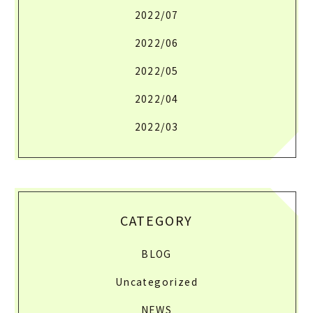
2022/07
2022/06
2022/05
2022/04
2022/03
CATEGORY
BLOG
Uncategorized
NEWS