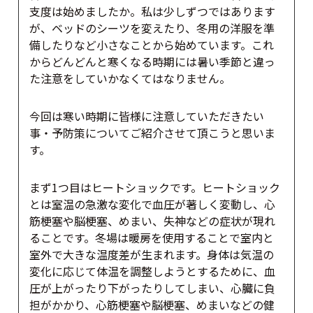
支度は始めましたか。私は少しずつではあります
が、ベッドのシーツを変えたり、冬用の洋服を準
備したりなど小さなことから始めています。これ
からどんどんと寒くなる時期には暑い季節と違っ
た注意をしていかなくてはなりません。
今回は寒い時期に皆様に注意していただきたい
事・予防策についてご紹介させて頂こうと思いま
す。
まず1つ目はヒートショックです。ヒートショック
とは室温の急激な変化で血圧が著しく変動し、心
筋梗塞や脳梗塞、めまい、失神などの症状が現れ
ることです。冬場は暖房を使用することで室内と
室外で大きな温度差が生まれます。身体は気温の
変化に応じて体温を調整しようとするために、血
圧が上がったり下がったりしてしまい、心臓に負
担がかかり、心筋梗塞や脳梗塞、めまいなどの健