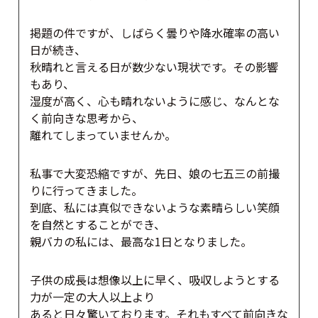
掲題の件ですが、しばらく曇りや降水確率の高い
日が続き、
秋晴れと言える日が数少ない現状です。その影響
もあり、
湿度が高く、心も晴れないように感じ、なんとな
く前向きな思考から、
離れてしまっていませんか。
私事で大変恐縮ですが、先日、娘の七五三の前撮
りに行ってきました。
到底、私には真似できないような素晴らしい笑顔
を自然とすることができ、
親バカの私には、最高な1日となりました。
子供の成長は想像以上に早く、吸収しようとする
力が一定の大人以上より
あると日々驚いております。それもすべて前向きな