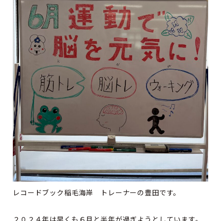
レコードブック稲毛海岸 トレーナーの豊田です。
２０２４年は早くも６月と半年が過ぎようとしています。