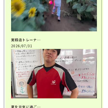
実籾店トレーナ…
2026/07/31
夏を元気に過ご…