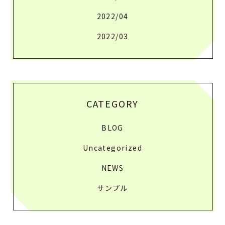
2022/04
2022/03
CATEGORY
BLOG
Uncategorized
NEWS
サンプル