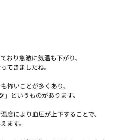
。
っており急激に気温も下がり、
なってきましたね。
でも怖いことが多くあり、
ク
」というものがあります。
な温度により血圧が上下することで、
与えます。