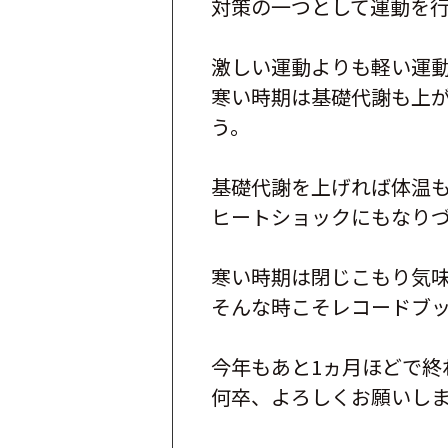
対策の一つとして運動を
激しい運動よりも軽い運
寒い時期は基礎代謝も上
う。
基礎代謝を上げれば体温
ヒートショックにもなり
寒い時期は閉じこもり気
そんな時こそレコードブ
今年もあと1ヵ月ほどで終
何卒、よろしくお願いし