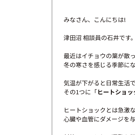
みなさん、こんにちは!
津田沼 相談員の石井です
最近はイチョウの葉が散
冬の寒さを感じる季節に
気温が下がると日常生活
その1つに「
ヒートショッ
ヒートショックとは急激
心臓や血管にダメージを