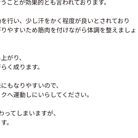
行うことが効果的とも言われております。
動を行い、少し汗をかく程度が良いとされており
がりやすいため筋肉を付けながら体調を整えましょ
も上がり、
づらく成ります。
味にもなりやすいので、
ックへ運動しにいらしてください。
わってしまいますが、
ます。